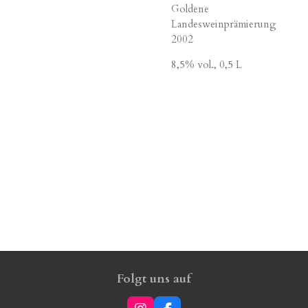
Goldene
Landesweinprämierung
2002
8,5% vol., 0,5 L
Folgt uns auf