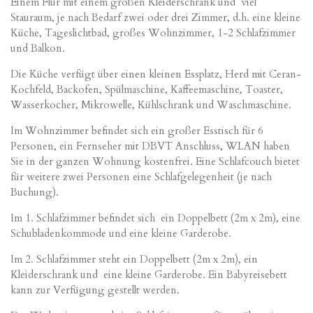
Einem Flur mit einem großen Kleiderschrank und viel
Stauraum, je nach Bedarf zwei oder drei Zimmer, d.h. eine kleine
Küche, Tageslichtbad, großes Wohnzimmer, 1-2 Schlafzimmer
und Balkon.
Die Küche verfügt über einen kleinen Essplatz, Herd mit Ceran-
Kochfeld, Backofen, Spülmaschine, Kaffeemaschine, Toaster,
Wasserkocher, Mikrowelle, Kühlschrank und Waschmaschine.
Im Wohnzimmer befindet sich ein großer Esstisch für 6
Personen, ein Fernseher mit DBVT Anschluss, WLAN haben
Sie in der ganzen Wohnung kostenfrei. Eine Schlafcouch bietet
für weitere zwei Personen eine Schlafgelegenheit (je nach
Buchung).
Im 1. Schlafzimmer befindet sich ein Doppelbett (2m x 2m), eine
Schubladenkommode und eine kleine Garderobe.
Im 2. Schlafzimmer steht ein Doppelbett (2m x 2m), ein
Kleiderschrank und eine kleine Garderobe. Ein Babyreisebett
kann zur Verfügung gestellt werden.