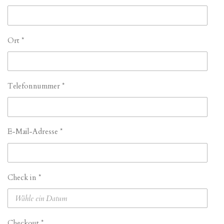
Ort *
Telefonnummer *
E-Mail-Adresse *
Check in *
Checkout *