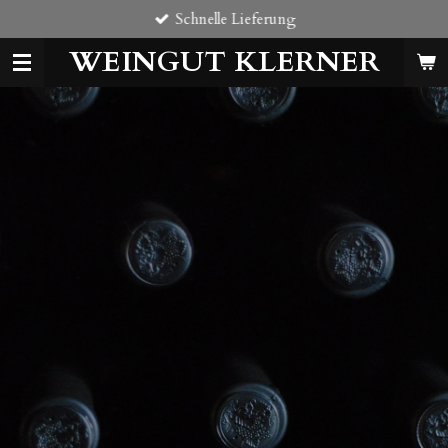
Schnelle Lieferung
Zum
Hauptinhalt
WEINGUT KLERNER
springen