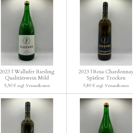
2023 | Wallufer Riesling
2023 | Rosa Chardonna
Qualitätswein Mild
Spätlese Trocken
5,50 €
9,80 €
zzgl. Versandkosten
zzgl. Versandkosten