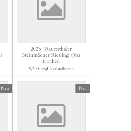
2025 | Rauenthaler
ba
Steinmächer Riesling Qba
trocken
5,50 €
zzgl. Versandkosten
Neu
Neu