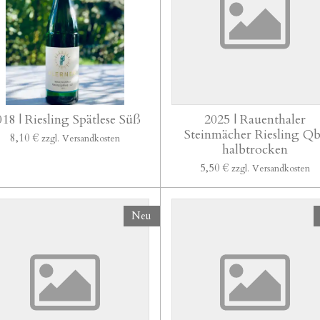
018 | Riesling Spätlese Süß
2025 | Rauenthaler
Steinmächer Riesling Q
8,10 €
zzgl. Versandkosten
halbtrocken
5,50 €
zzgl. Versandkosten
Neu