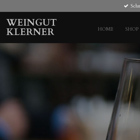
Schn
Zum
Hauptinhalt
WEINGUT
springen
KLERNER
HOME
SHOP