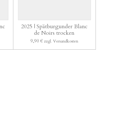
nc
2025 | Spätburgunder Blanc
de Noirs trocken
9,90 €
zzgl. Versandkosten