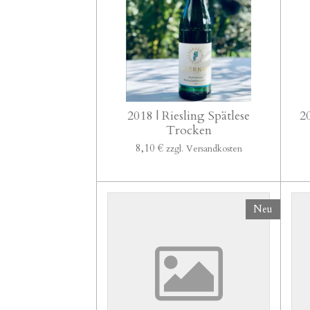
2018 | Riesling Spätlese
2
Trocken
8,10 €
zzgl. Versandkosten
Neu