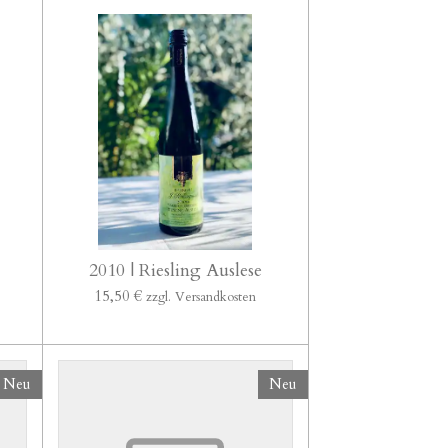
2010 | Riesling Auslese
15,50 €
zzgl. Versandkosten
Neu
Neu