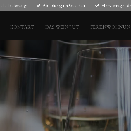
elle Lieferung
Abholung im Geschäft
Hervorragende 
KONTAKT
DAS WEINGUT
FERIENWOHNUN