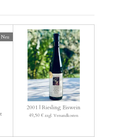
Neu
2001 | Riesling Eiswein
t
49,50 €
zzgl. Versandkosten