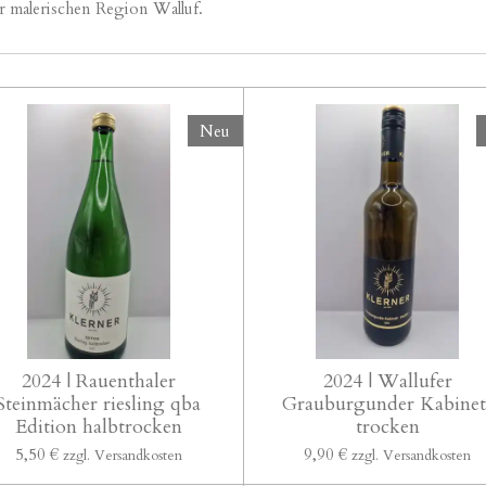
r malerischen Region Walluf.
Neu
2024 | Rauenthaler
2024 | Wallufer
Steinmächer riesling qba
Grauburgunder Kabinet
Edition halbtrocken
trocken
5,50 €
9,90 €
zzgl. Versandkosten
zzgl. Versandkosten