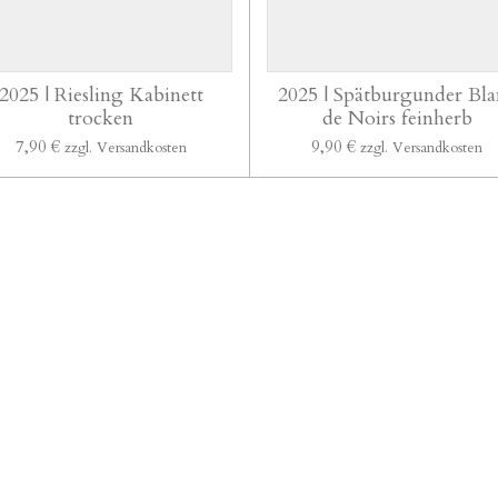
2025 | Riesling Kabinett
2025 | Spätburgunder Bla
trocken
de Noirs feinherb
7,90 €
9,90 €
zzgl. Versandkosten
zzgl. Versandkosten