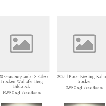
20 Grauburgunder Spätlese
2023 | Roter Riesling Kabi
Trocken Wallufer Berg
trocken
Bildstock
8,90 €
zzgl. Versandkosten
10,90 €
zzgl. Versandkosten