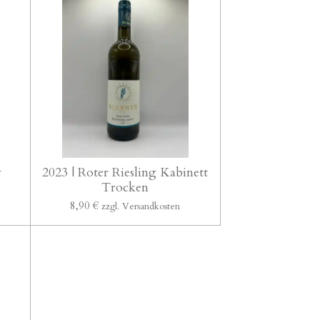
y
2023 | Roter Riesling Kabinett
Trocken
8,90 €
zzgl. Versandkosten