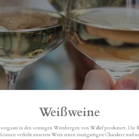
Weißweine
 sorgsam in den sonnigen Weinbergen von Walluf produziert. Die K
en verleiht unserem Wein einen einzigartigen Charakter und unver